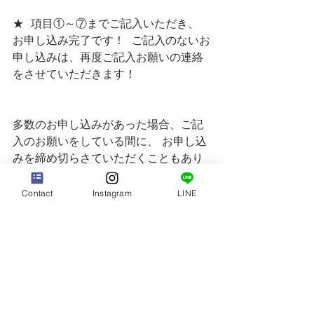
★  項目①～⑦までご記入いただき、 
お申し込み完了です！  ご記入のないお
申し込みは、再度ご記入お願いの連絡
をさせていただきます！ 
多数のお申し込みがあった場合、ご記
入のお願いをしている間に、 お申し込
みを締め切らさていただくこともあり
ますので、ご了承ください。   
Contact
Instagram
LINE
皆様とお会いできますのを楽しみにし
てます😊ぜひこの機会に私たちの撮影 
ヘアメイクをスペシャルプライスで体
験いただけますと嬉しいです♥️