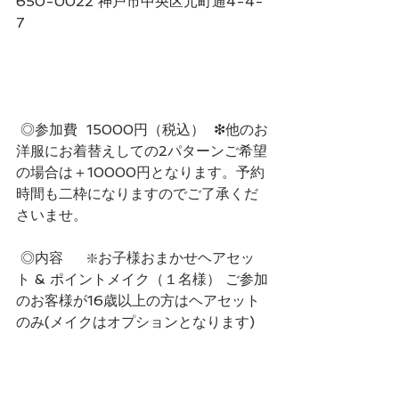
650-0022 神戸市中央区元町通4-4-
7 
 ◎参加費  15000円（税込）  ❇他のお
洋服にお着替えしての2パターンご希望
の場合は＋10000円となります。予約
時間も二枠になりますのでご了承くだ
さいませ。
 ◎内容　  ❇️お子様おまかせヘアセッ
ト & ポイントメイク（１名様） ご参加
のお客様が16歳以上の方はヘアセット
のみ(メイクはオプションとなります)  