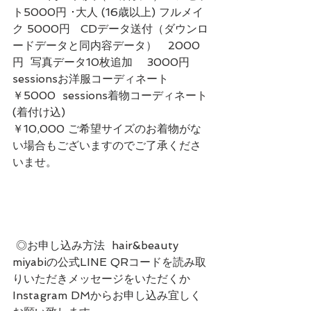
ト5000円 ･大人 (16歳以上) フルメイ
ク 5000円   CDデータ送付（ダウンロ
ードデータと同内容データ）　2000
円  写真データ10枚追加　 3000円  
sessionsお洋服コーディネート　
￥5000  sessions着物コーディネート
(着付け込)　　　　　　　　　　
￥10,000 ご希望サイズのお着物がな
い場合もございますのでご了承くださ
いませ。
 ◎お申し込み方法  hair&beauty 
miyabiの公式LINE QRコードを読み取
りいただきメッセージをいただくか
Instagram DMからお申し込み宜しく