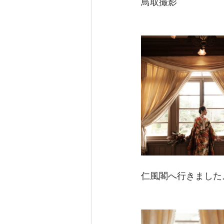
鳥取撮影
仁風閣へ行きました